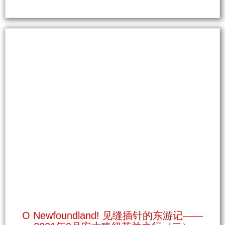
O Newfoundland! 见缝插针的东游记——