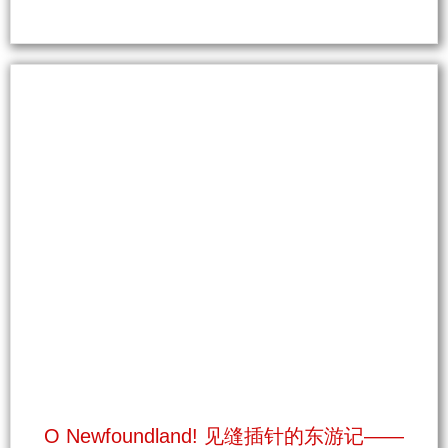
O Newfoundland! 见缝插针的东游记——