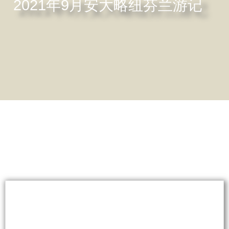
2021年9月安大略纽芬兰游记