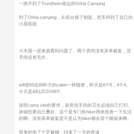
一路开到了Trondheim南边的Orkla Camping
到了Orkla camping，从前台领了钥匙，把车停到了自己的
小屋前面
小木屋一进来就看到问题了。两个房间没有床单被套，洗
手间没有毛巾。
wifi密码也和昨天的cabin一样随便，昨天是6个6，4个4。
今天是AB12CD34EF。
按照camp site的要求，厨房洗手间的卫生必须自己打扫。
床铺也要自己叠好。这个是专门给hiker用来改善一下生活
的啊。没有床单被套是不是认为hiker都会背个睡袋来啊。
简单的泡了个芝麻糊，结束了一天的奔波。