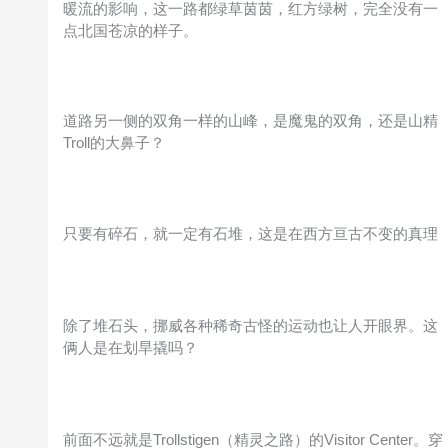
暖流的影响，这一路都绿草茵茵，红方绿树，完全没有一
点北国苍凉的样子。
道路另一侧的双角一样的山峰，是魔鬼的双角，还是山精
Troll的大鼻子？
只要有碎石，就一定有石堆，这是在西方亘古不变的真理
除了堆石头，挪威各种稀奇古怪的运动也让人开眼界。这
俩人是在划旱撬吗？
前面不远就是Trollstigen（精灵之路）的Visitor Center。穿