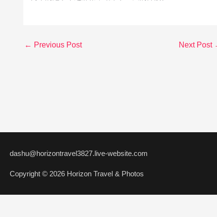
←
Previous Post
Next Post
dashu@horizontravel3827.live-website.com
Copyright © 2026 Horizon Travel & Photos