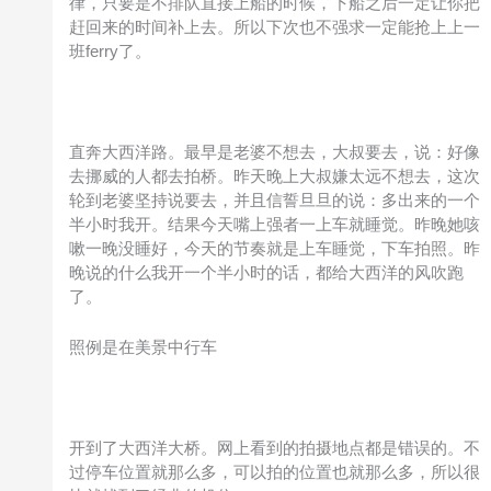
律，只要是不排队直接上船的时候，下船之后一定让你把
赶回来的时间补上去。所以下次也不强求一定能抢上上一
班ferry了。
直奔大西洋路。最早是老婆不想去，大叔要去，说：好像
去挪威的人都去拍桥。昨天晚上大叔嫌太远不想去，这次
轮到老婆坚持说要去，并且信誓旦旦的说：多出来的一个
半小时我开。结果今天嘴上强者一上车就睡觉。昨晚她咳
嗽一晚没睡好，今天的节奏就是上车睡觉，下车拍照。昨
晚说的什么我开一个半小时的话，都给大西洋的风吹跑
了。
照例是在美景中行车
开到了大西洋大桥。网上看到的拍摄地点都是错误的。不
过停车位置就那么多，可以拍的位置也就那么多，所以很