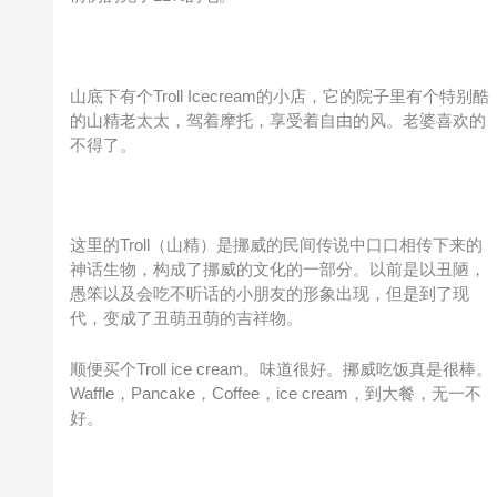
山底下有个Troll Icecream的小店，它的院子里有个特别酷
的山精老太太，驾着摩托，享受着自由的风。老婆喜欢的
不得了。
这里的Troll（山精）是挪威的民间传说中口口相传下来的
神话生物，构成了挪威的文化的一部分。以前是以丑陋，
愚笨以及会吃不听话的小朋友的形象出现，但是到了现
代，变成了丑萌丑萌的吉祥物。
顺便买个Troll ice cream。味道很好。挪威吃饭真是很棒。
Waffle，Pancake，Coffee，ice cream，到大餐，无一不
好。