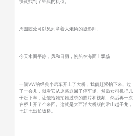
快就找到了经典的机位。
周围随处可以见到拿着大炮筒的摄影师。
今天水面平静，风和日丽，帆船在海面上飘荡
一辆VW的经典小房车开上了大桥，我俩赶紧拍下来。过
了一会儿，就看它从原路返回了停车场。然后女司机把儿
子赶下车，让他给她拍她过桥的照片和视频，然后再一次
在桥上开了个来回。这就是大西洋大桥版的常山赵子龙，
七进七出长坂桥。