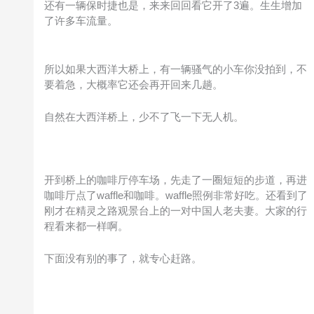
还有一辆保时捷也是，来来回回看它开了3遍。生生增加
了许多车流量。
所以如果大西洋大桥上，有一辆骚气的小车你没拍到，不
要着急，大概率它还会再开回来几趟。
自然在大西洋桥上，少不了飞一下无人机。
开到桥上的咖啡厅停车场，先走了一圈短短的步道，再进
咖啡厅点了waffle和咖啡。waffle照例非常好吃。还看到了
刚才在精灵之路观景台上的一对中国人老夫妻。大家的行
程看来都一样啊。
下面没有别的事了，就专心赶路。