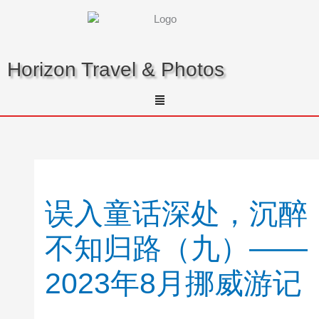
Skip
to
content
Horizon Travel & Photos
Menu
误入童话深处，沉醉
不知归路（九）——
2023年8月挪威游记