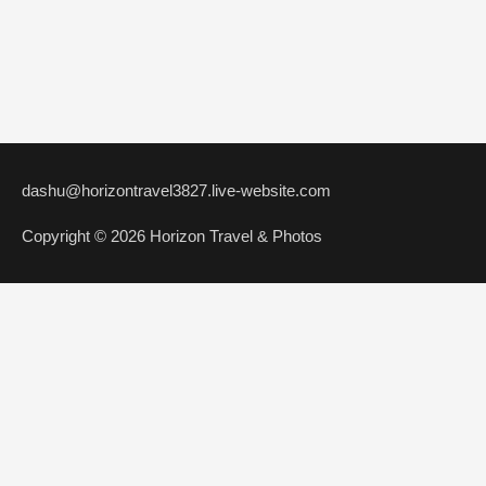
dashu@horizontravel3827.live-website.com
Copyright © 2026 Horizon Travel & Photos