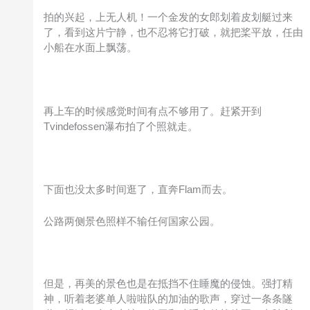
拍的兴起，上无人机！一个金发的女郎划着皮划艇过来
了，看到这片宁静，也不忍将它打破，就把桨平放，任由
小船在水面上飘荡。
再上车的时候感觉时间有点不够用了。赶紧开到
Tvindefossen瀑布拍了个照就走。
下面也没太多时间逛了，直奔Flam而去。
公路两侧景色照样不输任何国家公园。
但是，再美的景色也是在抵挡不住睡魔的侵蚀。强打精
神，听着老婆单人啦啦队的加油的歌声，穿过一条条隧