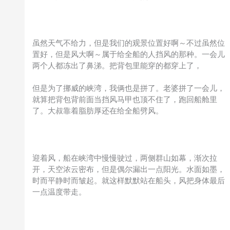
虽然天气不给力，但是我们的观景位置好啊～不过虽然位
置好，但是风大啊～属于给全船的人挡风的那种。一会儿
两个人都冻出了鼻涕。把背包里能穿的都穿上了，
但是为了挪威的峡湾，我俩也是拼了。老婆拼了一会儿，
就算把背包背前面当挡风马甲也顶不住了，跑回船舱里
了。大叔靠着脂肪厚还在给全船劈风。
迎着风，船在峡湾中慢慢驶过，两侧群山如幕，渐次拉
开，天空浓云密布，但是偶尔漏出一点阳光。水面如墨，
时而平静时而皱起。就这样默默站在船头，风把身体最后
一点温度带走。