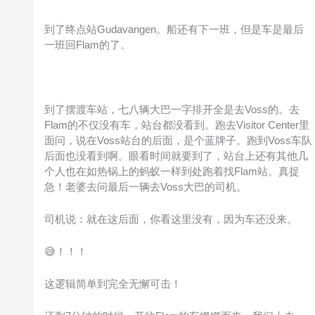
到了终点站Gudavangen。船还有下一班，但是车是最后
一班回Flam的了。
到了摆渡车站，七八辆大巴一字排开全是去Voss的。去
Flam的不仅没有车，站台都没看到。跑去Visitor Center里
面问，说在Voss站台的后面，是个蓝牌子。跑到Voss车队
后面也没看到啊。眼看时间就要到了，站台上还有其他几
个人也在如热锅上的蚂蚁一样到处跑着找Flam站。真捉
急！老婆去问最后一辆去Voss大巴的司机。
司机说：就在这后面，你看这里没有，因为车还没来。
😅！！！
这逻辑简单到完全无懈可击！