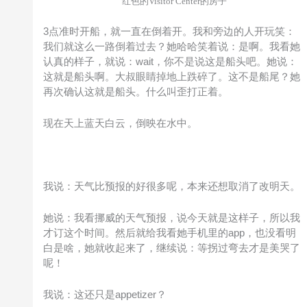
红色的Visitor Center的房子
3点准时开船，就一直在倒着开。我和旁边的人开玩笑：
我们就这么一路倒着过去？她哈哈笑着说：是啊。我看她
认真的样子，就说：wait，你不是说这是船头吧。她说：
这就是船头啊。大叔眼睛掉地上跌碎了。这不是船尾？她
再次确认这就是船头。什么叫歪打正着。
现在天上蓝天白云，倒映在水中。
我说：天气比预报的好很多呢，本来还想取消了改明天。
她说：我看挪威的天气预报，说今天就是这样子，所以我
才订这个时间。然后就给我看她手机里的app，也没看明
白是啥，她就收起来了，继续说：等拐过弯去才是美哭了
呢！
我说：这还只是appetizer？