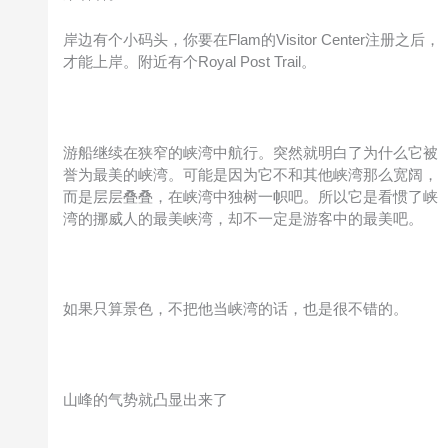
岸边有个小码头，你要在Flam的Visitor Center注册之后，
才能上岸。附近有个Royal Post Trail。
游船继续在狭窄的峡湾中航行。突然就明白了为什么它被
誉为最美的峡湾。可能是因为它不和其他峡湾那么宽阔，
而是层层叠叠，在峡湾中独树一帜吧。所以它是看惯了峡
湾的挪威人的最美峡湾，却不一定是游客中的最美吧。
如果只算景色，不把他当峡湾的话，也是很不错的。
山峰的气势就凸显出来了