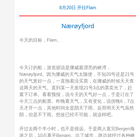
8月20日 开往Flam
Nærøyfjord
今天的目标，Flam。
今天订的船，游览据说是挪威最漂亮的峡湾，
Nærøyfjord。因为挪威的天气太随便，不知20号还是21号
的天气更好一点，一直拖着没买票，在挪威的时候天天查
这两天的天气。直到某一天发现21号3点的票卖光了，赶
紧下订单。看看预报，说今天的天气好一点，于是订在了
今天三点的船票。昨晚看天气，又有变化，说傍晚6，7点
天才开一点，其他时间全是阴天下雨。反而明天天气虽然
阴，但是不下雨。想改已经不可能，就这样吧。
开过去两个半小时，也不是很远。于是两人逛完Bergen海
港之后，10点离开Bergen。出了城市，路边就经过各种峡