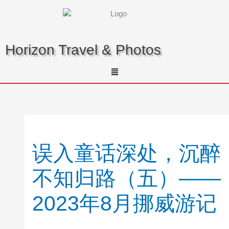
Skip
to
content
Horizon Travel & Photos
Menu
误入童话深处，沉醉
不知归路（五）——
2023年8月挪威游记