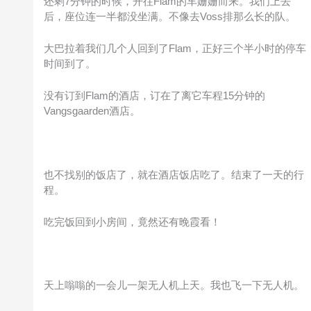
还剩7分钟的时候，开往Flam的车姗姗而来。我们上去
后，座位连一半都没坐满。不像去Voss排那么长的队。
大巴拉着我们几个人回到了Flam，正好三个半小时的停车
时间到了。
没有订到Flam的酒店，订在了离它车程15分钟的
Vangsgaarden酒店。
也不找别的饭店了，就在酒店饭店吃了。结束了一天的行
程。
吃完饭回到小房间，竟然还有晚霞看！
天上嗡嗡的一会儿一架无人机上天。我也飞一下无人机。