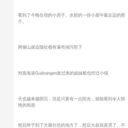
看到了今晚住宿的小房子。水前的一排小屋中最左边的那
个。
两侧山崖边随处都有瀑布倾泻而下
对面海港Gudvangen发过来的姐妹船也经过小镇
天也越来越阴沉，但是只要有一点阳光，就能看到令人惊
艳的画面
然后终于到了大腿分岔的地方了，然后大叔就真哭了。不