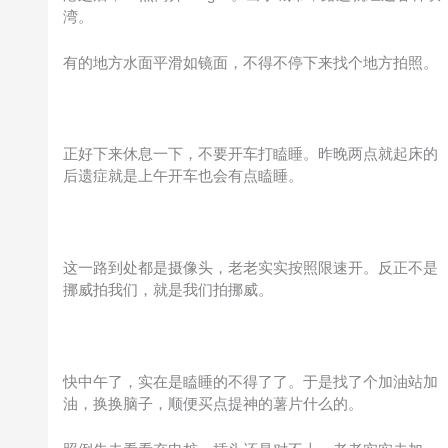
湾。
有的地方水面平滑如镜面，不得不停下来找个地方拍照。
正好下来休息一下，不要开车打瞌睡。昨晚两点就起床的
后遗症就是上午开车也会有点瞌睡。
这一路到处都是摄像头，老老实实按照限速开。反正不是
挪威拍我们，就是我们拍挪威。
快中午了，实在是瞌睡的不得了了。于是找了个加油站加
油，换换脑子，顺便买点提神的薯片什么的。