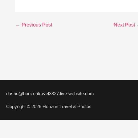
←
Previous Post
Next Post
dashu@horizontravel3827.live-website.com
Copyright © 2026 Horizon Travel & Photos