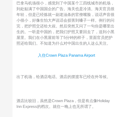
巴拿马机场很小，感觉到了中国某个三四线城市的机场，
到处贴满了中国国企的广告。海关也是冷清。海关官员很
年轻，但是已经炼就一副老油条的官僚嘴脸，说话声音很
小很小，好像生怕大声说话会损害到嗓子一样。例行的问
完，把护照交还给大叔。然后突然又问了一句你是哪里出
生的。一听是中国的，把我们护照又要回去了，送到小黑
屋里。我们在小黑屋前等了5分钟的样子，里面官员把护
照还给我们。不知道为什么对中国出生的人这么关注。
入住Crown Plaza Panama Airport
出了机场，给酒店电话。酒店的摆渡车已经在外等候。
酒店比较旧，虽然是Crown Plaza，但是有点像Holiday
Inn Express的档次。就住一晚上也无所谓了。