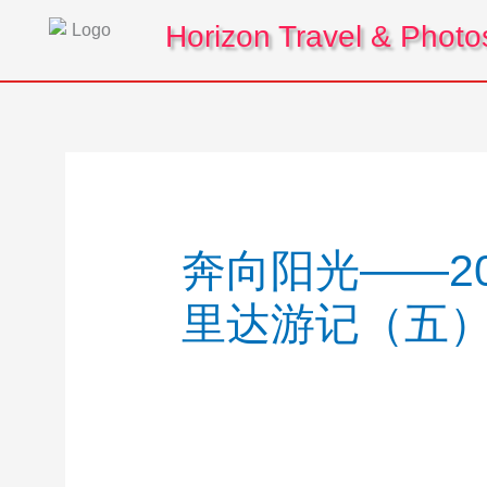
Skip
Horizon Travel & Photo
to
content
奔向阳光——2
里达游记（五