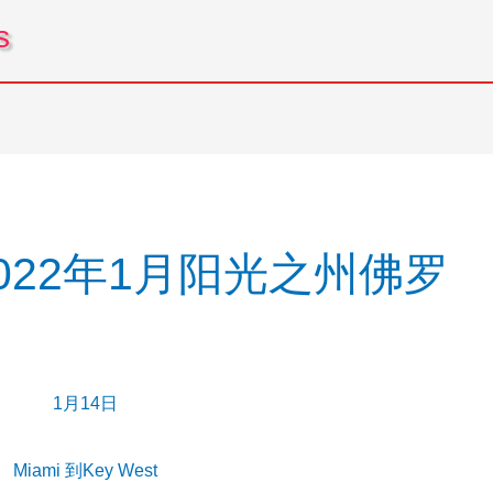
s
022年1月阳光之州佛罗
）
1月14日
Miami 到Key West