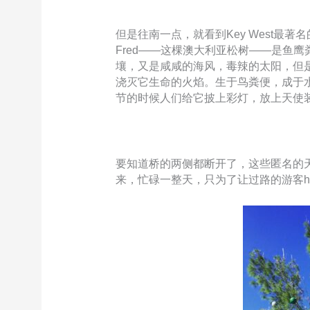
但是往南一点，就看到Key West最著名的树
Fred——这棵澳大利亚松树——是鱼
壤，又是咸咸的海风，毒辣的太阳，但
浇灭它生命的火焰。生于鸟粪便，成于水泥
节的时候人们给它披上彩灯，放上天使
要知道桥的两侧都断开了，这些匿名的
来，忙碌一整天，只为了让过路的游客hi