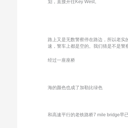
划，直接开往Key West。
路上又是无数警察停在路边，所以老实
速，警车上都是空的。我们猜是不是警
经过一座座桥
海的颜色也成了加勒比绿色
和高速平行的老铁路桥7 mile bri