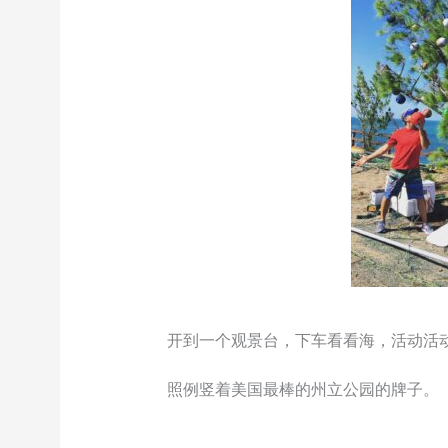
开到一个观景台，下车看看海，活动活
照例竖着美国最棒的州立公园的牌子。