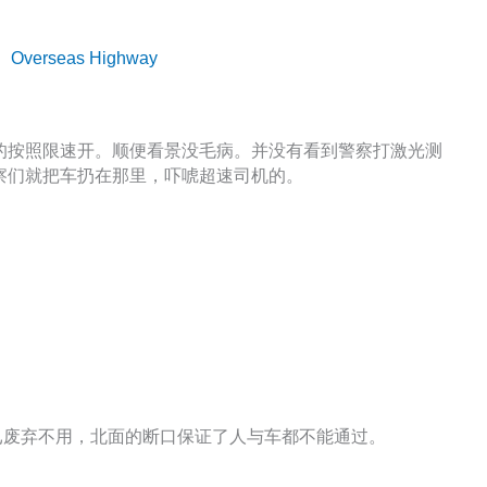
Overseas Highway
的按照限速开。顺便看景没毛病。并没有看到警察打激光测
察们就把车扔在那里，吓唬超速司机的。
dge早已废弃不用，北面的断口保证了人与车都不能通过。