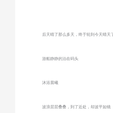
后天晴了那么多天，终于轮到今天晴天
游船静静的泊在码头
沐浴晨曦
波浪层层叠叠，到了近处，却波平如镜