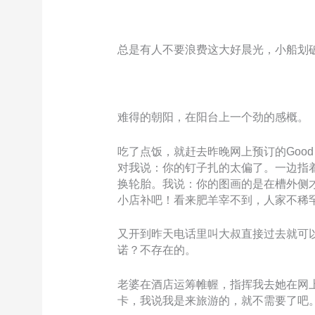
总是有人不要浪费这大好晨光，小船划
难得的朝阳，在阳台上一个劲的感概。
吃了点饭，就赶去昨晚网上预订的Good Y
对我说：你的钉子扎的太偏了。一边指
换轮胎。我说：你的图画的是在槽外侧
小店补吧！看来肥羊宰不到，人家不稀
又开到昨天电话里叫大叔直接过去就可以给
诺？不存在的。
老婆在酒店运筹帷幄，指挥我去她在网上新
卡，我说我是来旅游的，就不需要了吧。