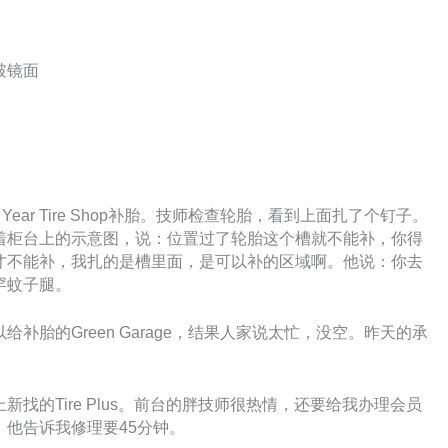
破镜面
ear Tire Shop补胎。技师检查轮胎，看到上面扎了个钉子。
着柜台上的示意图，说：位置过了轮胎这个槽就不能补，你得
才不能补，我扎的是槽里面，是可以补的区域啊。他说：你去
罕蚊子腿。
补胎的Green Garage，结果人家说太忙，没空。昨天的承
找的Tire Plus。前台的胖技师很热情，还要给我办理会员
他告诉我修理要45分钟。